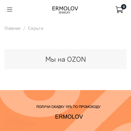
0
Главная
Серьги
Мы на OZON