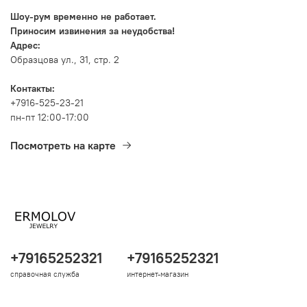
Шоу-рум временно не работает.
Приносим извинения за неудобства!
Адрес:
Образцова ул., 31, стр. 2
Контакты:
+7916-525-23-21
пн-пт 12:00-17:00
Посмотреть на карте
+79165252321
+79165252321
справочная служба
интернет-магазин