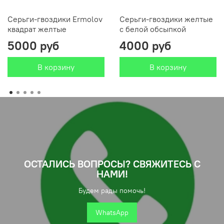
Серьги-гвоздики Ermolov
Серьги-гвоздики желтые
квадрат желтые
с белой обсыпкой
5000 руб
4000 руб
В корзину
В корзину
ОСТАЛИСЬ ВОПРОСЫ? СВЯЖИТЕСЬ С
НАМИ!
Будем рады помочь!
WhatsApp