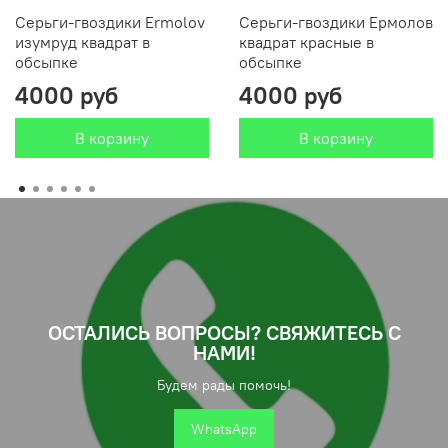
Серьги-гвоздики Ermolov
Серьги-гвоздики Ермолов
изумруд квадрат в
квадрат красные в
обсыпке
обсыпке
4000 руб
4000 руб
В корзину
В корзину
ОСТАЛИСЬ ВОПРОСЫ? СВЯЖИТЕСЬ С
НАМИ!
Будем рады помочь!
WhatsApp