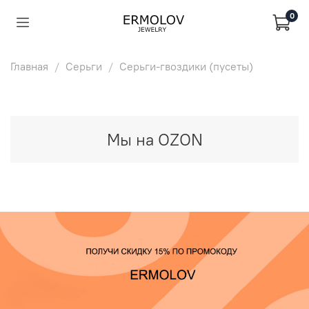
0
Главная
Серьги
Серьги-гвоздики (пусеты)
Мы на OZON