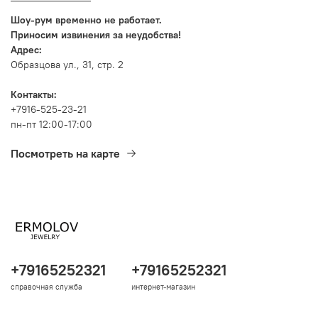
Шоу-рум временно не работает.
Приносим извинения за неудобства!
Адрес:
Образцова ул., 31, стр. 2
Контакты:
+7916-525-23-21
пн-пт 12:00-17:00
Посмотреть на карте
+79165252321
+79165252321
справочная служба
интернет-магазин