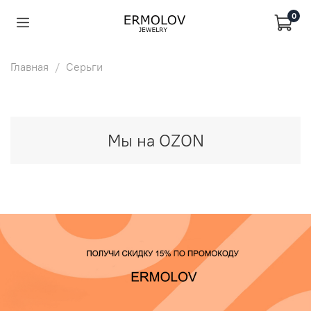
0
Главная
Серьги
Мы на OZON