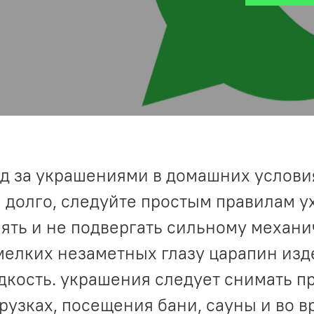
д за украшениями в домашних услови
 долго, следуйте простым правилам у
ять и не подвергать сильному механи
мелких незаметных глазу царапин изд
дкость. украшения следует снимать п
рузках, посещения бани, сауны и во в