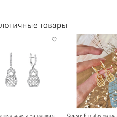
логичные товары
ряные серьги матрешки с
Серьги Ermolov матре