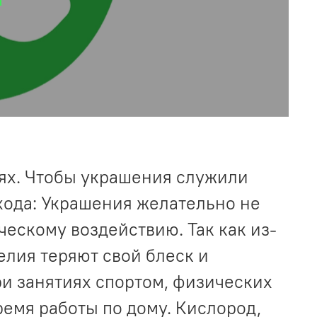
ях. Чтобы украшения служили
хода: Украшения желательно не
ческому воздействию. Так как из-
елия теряют свой блеск и
ри занятиях спортом, физических
ремя работы по дому. Кислород,