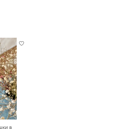
шки в