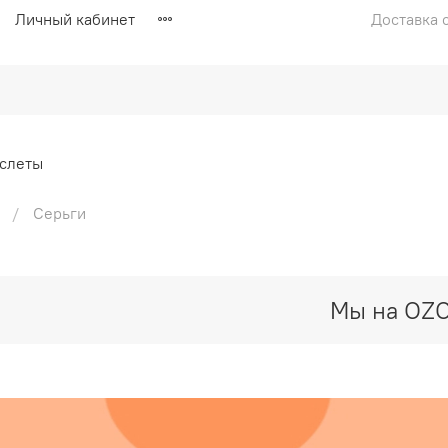
Личный кабинет
Доставка с
слеты
Серьги
Мы на OZ