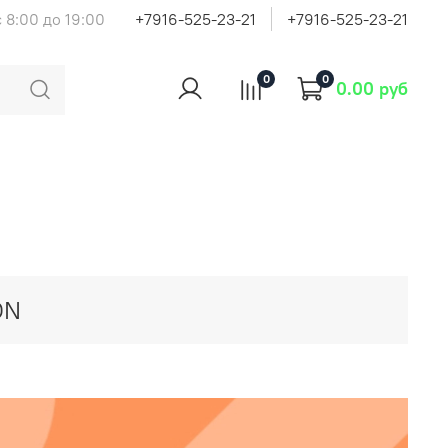
 8:00 до 19:00
+7916-525-23-21
+7916-525-23-21
0
0
0.00 руб
ON