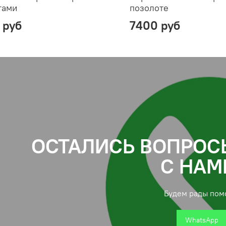
тами
позолоте
 руб
7400 руб
ОСТАЛИСЬ ВОПРОС
С НАМ
Будем рады пом
WhatsApp