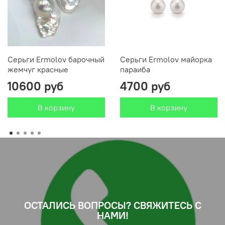
Серьги Ermolov барочный
Серьги Ermolov майорка
жемчуг красные
параиба
10600 руб
4700 руб
В корзину
В корзину
ОСТАЛИСЬ ВОПРОСЫ? СВЯЖИТЕСЬ С
НАМИ!