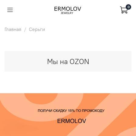
0
Главная
Серьги
Мы на OZON