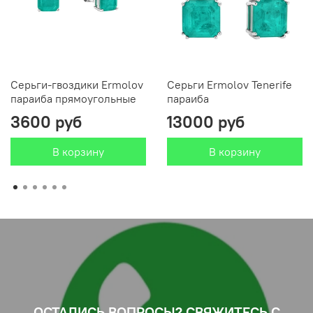
Серьги-гвоздики Ermolov
Серьги Ermolov Tenerife
параиба прямоугольные
параиба
3600 руб
13000 руб
В корзину
В корзину
ОСТАЛИСЬ ВОПРОСЫ? СВЯЖИТЕСЬ С