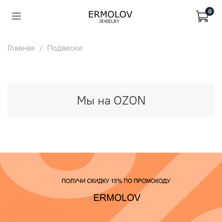
0
Главная
Подвески
Мы на OZON