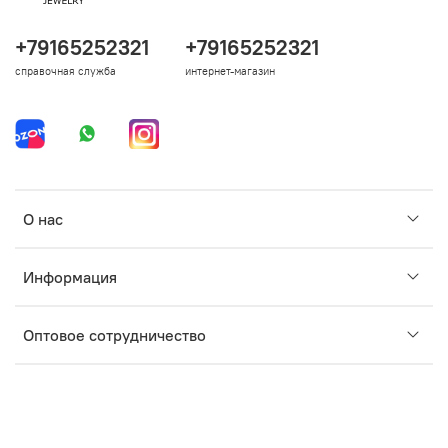
+79165252321
+79165252321
справочная служба
интернет-магазин
О нас
Информация
Оптовое сотрудничество