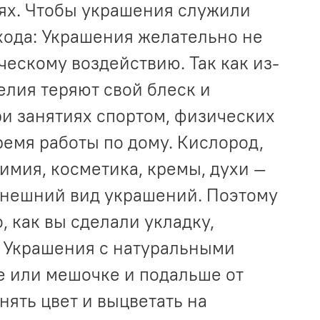
ях. Чтобы украшения служили
хода: Украшения желательно не
ческому воздействию. Так как из-
елия теряют свой блеск и
ри занятиях спортом, физических
ремя работы по дому. Кислород,
имия, косметика, кремы, духи —
 внешний вид украшений. Поэтому
, как вы сделали укладку,
. Украшения с натуральными
е или мешочке и подальше от
нять цвет и выцветать на