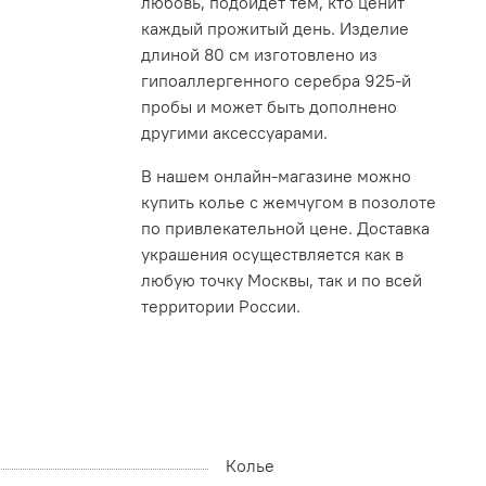
любовь, подойдет тем, кто ценит
каждый прожитый день. Изделие
длиной 80 см изготовлено из
гипоаллергенного серебра 925-й
пробы и может быть дополнено
другими аксессуарами.
В нашем онлайн-магазине можно
купить колье с жемчугом в позолоте
по привлекательной цене. Доставка
украшения осуществляется как в
любую точку Москвы, так и по всей
территории России.
Колье