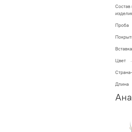
Состав
издели
Проба
Покрыт
Вставк
Цвет
Страна
Длина
Ана