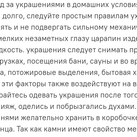
д за украшениями в домашних услови
 долго, следуйте простым правилам у
ять и не подвергать сильному механи
мелких незаметных глазу царапин изд
дкость. украшения следует снимать п
рузках, посещения бани, сауны и во в
а, потожировые выделения, бытовая х
 эти факторы также воздействуют на
райтесь одевать украшения после того
ияж, оделись и побрызгались духами
нями желательно хранить в коробочк
нца. Так как камни имеют свойство ме