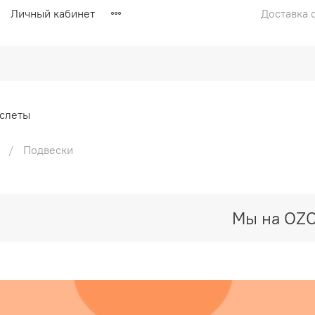
Личный кабинет
Доставка с
слеты
Подвески
Мы на OZ