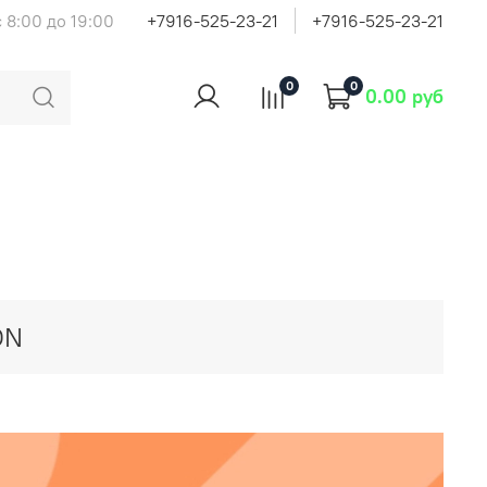
 8:00 до 19:00
+7916-525-23-21
+7916-525-23-21
0
0
0.00 руб
ON