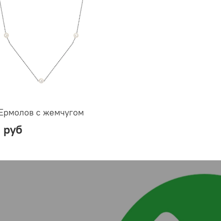
Ермолов с жемчугом
 руб