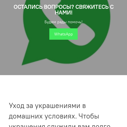
ОСТАЛИСЬ ВОПРОСЫ? СВЯЖИТЕСЬ С
НАМИ!
Будем рады помочь!
WhatsApp
Уход за украшениями в
домашних условиях. Чтобы
украшения служили вам долго,