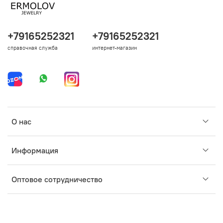
+79165252321
+79165252321
справочная служба
интернет-магазин
О нас
Информация
Оптовое сотрудничество