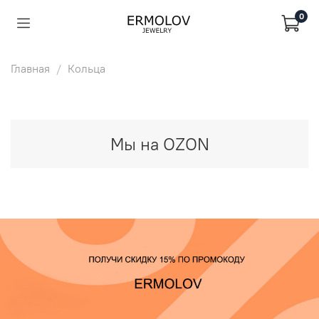
0
Главная
Кольца
Мы на OZON