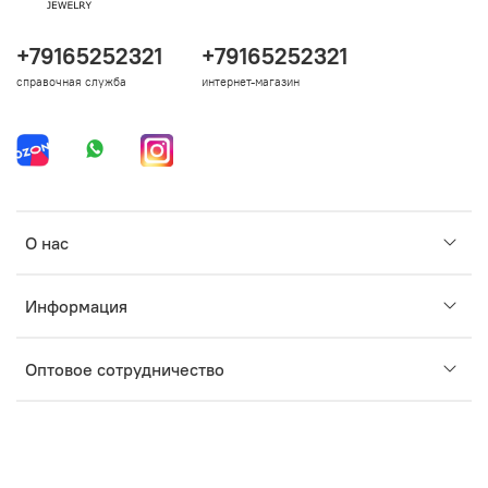
+79165252321
+79165252321
справочная служба
интернет-магазин
О нас
Информация
Оптовое сотрудничество