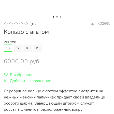
арт.
К02665
(0)
Кольцо с агатом
размер
16
17
18
19
6000.00 руб
В избранное
Добавить в сравнение
Серебряное кольцо с агатом эффектно смотрится на
нежных женских пальчиках придает своей владелице
особого шарма. Завершающим штрихом служит
россыпь фианитов, расположенных вокруг