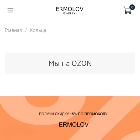
0
Главная
Кольца
Мы на OZON