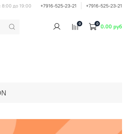
 8:00 до 19:00
+7916-525-23-21
+7916-525-23-21
0
0
0.00 руб
ON