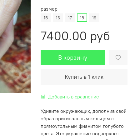
размер
15
16
17
18
19
7400.00 руб
В корзину
Купить в 1 клик
Добавить в сравнение
Удивите окружающих, дополнив свой
образ оригинальным кольцом с
прямоугольным фианитом голубого
цвета. Это украшение подчеркнет