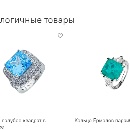
логичные товары
 голубое квадрат в
Кольцо Ермолов параи
ке