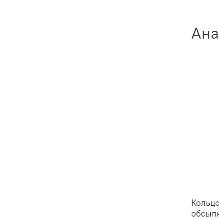
Ана
Кольцо
обсып