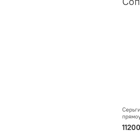
Соп
Серьги
прямо
1120