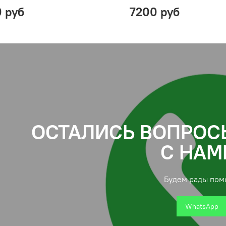
0 руб
7200 руб
ОСТАЛИСЬ ВОПРОС
С НАМ
Будем рады пом
WhatsApp