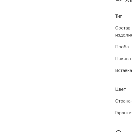
Тип
Состав
издели
Проба
Покрыт
Вставк
Цвет
Страна
Гаранти