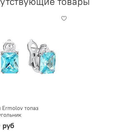
утствующие товары
 Ermolov топаз
угольник
0 руб