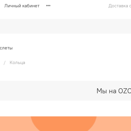
Личный кабинет
Доставка с
слеты
Кольца
Мы на OZ