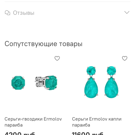
Отзывы
Сопутствующие товары
Серьги-гвоздики Ermolov
Серьги Ermolov капли
параиба
параиба
4200 руб
11600 руб