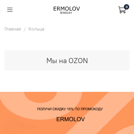
0
Главная
Кольца
Мы на OZON