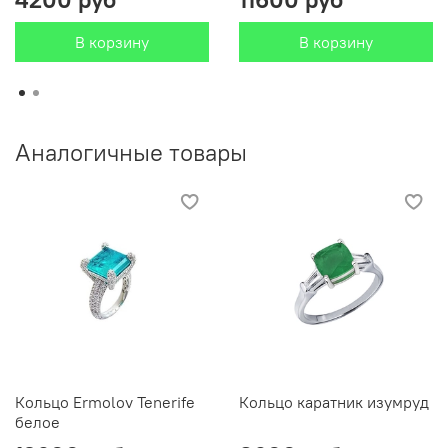
В корзину
В корзину
Аналогичные товары
Кольцо Ermolov Tenerife
Кольцо каратник изумруд
белое