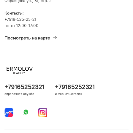
Образцова ул., 31, стр. 2
Контакты:
+7916-525-23-21
пн-пт 12:00-17:00
Посмотреть на карте
+79165252321
+79165252321
справочная служба
интернет-магазин