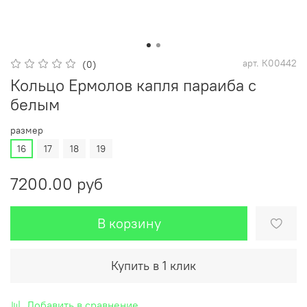
арт.
К00442
(0)
Кольцо Ермолов капля параиба с
белым
размер
16
17
18
19
7200.00 руб
В корзину
Купить в 1 клик
Добавить в сравнение