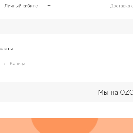
Личный кабинет
Доставка с
слеты
Кольца
Мы на OZ