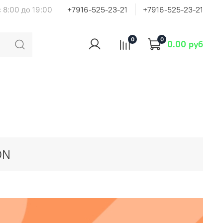
 8:00 до 19:00
+7916-525-23-21
+7916-525-23-21
0
0
0.00 руб
ON