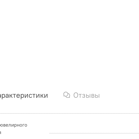
арактеристики
Отзывы
 ювелирного
я