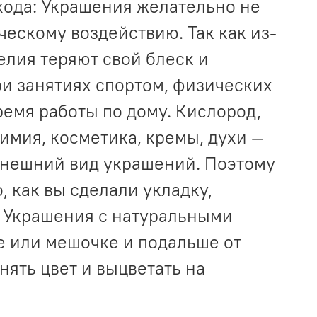
хода: Украшения желательно не
ческому воздействию. Так как из-
елия теряют свой блеск и
ри занятиях спортом, физических
ремя работы по дому. Кислород,
имия, косметика, кремы, духи —
 внешний вид украшений. Поэтому
, как вы сделали укладку,
. Украшения с натуральными
е или мешочке и подальше от
нять цвет и выцветать на