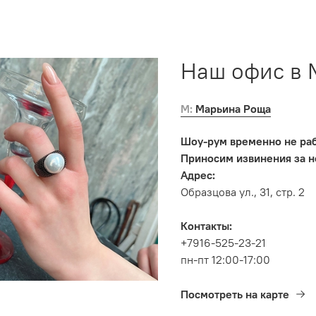
Наш офис в 
М: Марьина Роща
Шоу-рум временно не раб
Приносим извинения за н
Адрес:
Образцова ул., 31, стр. 2
Контакты:
+7916-525-23-21
пн-пт 12:00-17:00
Посмотреть на карте