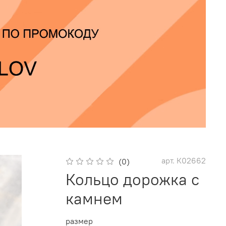
арт.
К02662
(0)
Кольцо дорожка с
камнем
размер