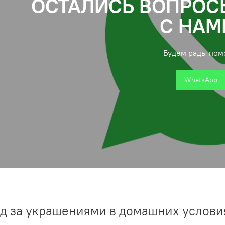
ОСТАЛИСЬ ВОПРОС
С НАМ
Будем рады пом
WhatsApp
д за украшениями в домашних услови