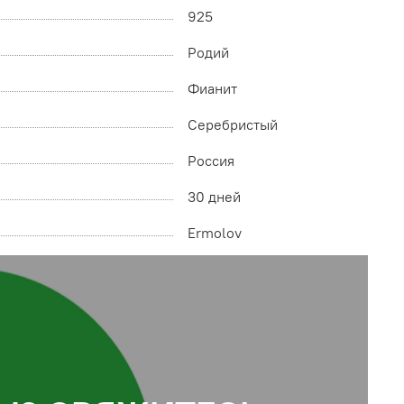
925
Родий
Фианит
Серебристый
Россия
30 дней
Ermolov