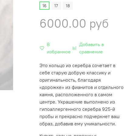
16
17
18
6000.00 руб
В
Добавить в
избранное
сравнение
Это кольцо из серебра сочетает в
себе старую добрую классику и
оригинальность, благодаря
«дорожке» из фианитов и отдельного
камня, расположенного в самом
центре. Украшение выполнено из
гипоаллергенного серебра 925-й
пробы и прекрасно подчеркнет ваш
образ, добавив ему уникальности.
Купить кольцо-дорожку с